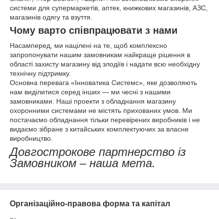
системи для супермаркетів, аптек, книжкових магазинів, АЗС,
магазинів одягу та взуття.
Чому варто співпрацювати з нами
Насамперед, ми націлені на те, щоб комплексно
запропонувати нашим замовникам найкраще рішення в
області захисту магазину від злодіїв і надати всю необхідну
технічну підтримку.
Основна перевага «Інноватика Системс», яке дозволяють
нам виділитися серед інших — ми чесні з нашими
замовниками. Наші проекти з обладнання магазину
охоронними системами не містять прихованих умов. Ми
постачаємо обладнання тільки перевірених виробників і не
видаємо зібране з китайських комплектуючих за власне
виробництво.
Довгострокове партнерство із
Замовником – наша мета.
Організаційно-правова форма та капітал