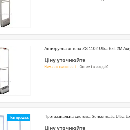
Антикружна антена ZS 1102 Ultra Exit 2M Acr
Ціну уточнюйте
Немає в наявності
Оптом і в роздріб
Протизапальна система Sensormatic Ultra Ex
Топ продаж
Ціну уточнюйте