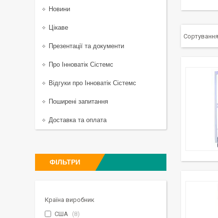
Новини
Цікаве
Презентації та документи
Про Інноватік Сістемс
Відгуки про Інноватік Сістемс
Поширені запитання
Доставка та оплата
ФІЛЬТРИ
Країна виробник
США
8