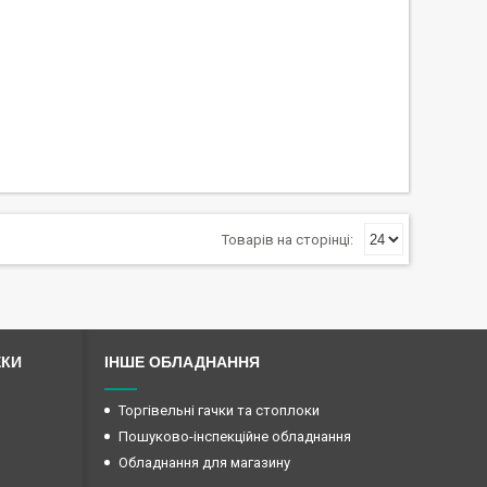
ЕКИ
ІНШЕ ОБЛАДНАННЯ
Торгівельні гачки та стоплоки
Пошуково-інспекційне обладнання
Обладнання для магазину