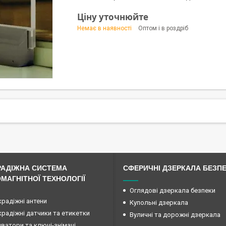
Ціну уточнюйте
Немає в наявності
Оптом і в роздріб
РАДІЖНА СИСТЕМА
СФЕРИЧНІ ДЗЕРКАЛА БЕЗП
МАГНІТНОЇ ТЕХНОЛОГІЇ
Оглядові дзеркала безпеки
радіжні антени
Купольні дзеркала
радіжні датчики та етикетки
Вуличні та дорожні дзеркала
ватори та ключі-знімачі