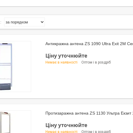
Антикражна антена ZS 1090 Ultra Exit 2M С
Ціну уточнюйте
Немає в наявності
Оптом і в роздріб
Протизаражна антена ZS 1130 Ультра Екзит
Ціну уточнюйте
Немає в наявності
Оптом і в роздріб