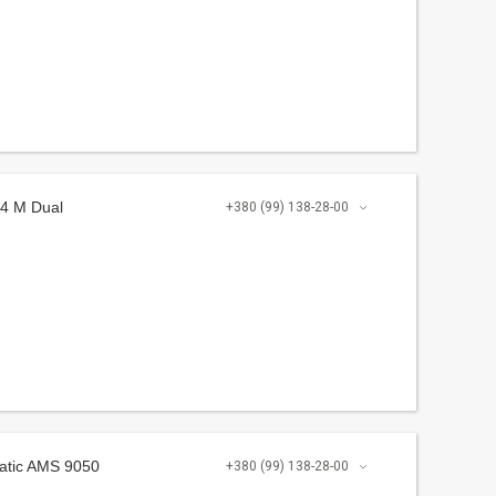
.4 M Dual
+380 (99) 138-28-00
atic AMS 9050
+380 (99) 138-28-00