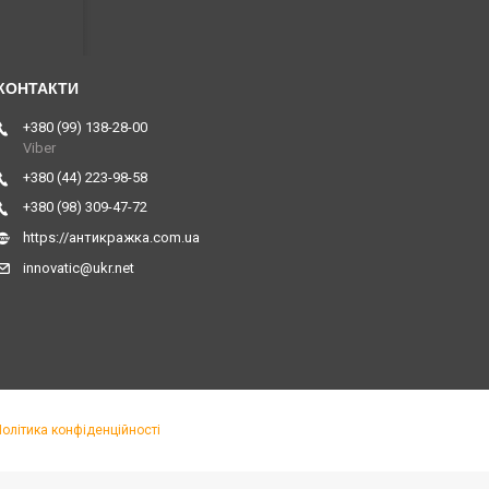
+380 (99) 138-28-00
Viber
+380 (44) 223-98-58
+380 (98) 309-47-72
https://антикражка.com.ua
innovatic@ukr.net
Політика конфіденційності