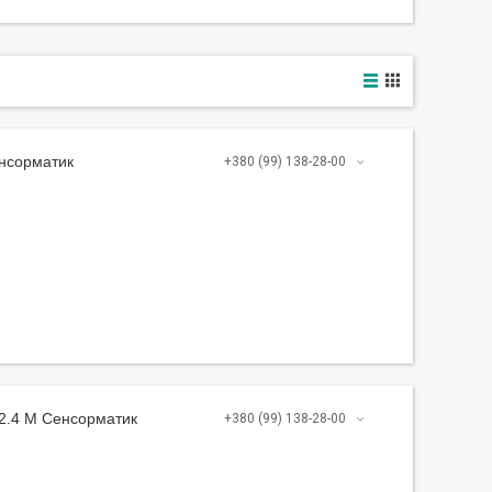
енсорматик
+380 (99) 138-28-00
 2.4 M Сенсорматик
+380 (99) 138-28-00