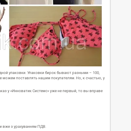
дной упаковки. Упаковки бирок бывают разными – 100,
е можем поставлять нашим покупателям. Но, к счастью, у
каз у «Инноватик Системс» уже не первый, то вы вправе
іни вже з урахуванням ПДВ.