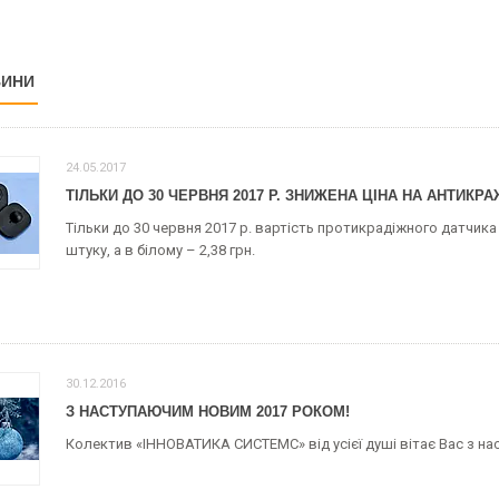
ВИНИ
24.05.2017
ТІЛЬКИ ДО 30 ЧЕРВНЯ 2017 Р. ЗНИЖЕНА ЦІНА НА АНТИКР
Тільки до 30 червня 2017 р. вартість протикрадіжного датчика 
штуку, а в білому – 2,38 грн.
30.12.2016
З НАСТУПАЮЧИМ НОВИМ 2017 РОКОМ!
Колектив «ІННОВАТИКА СИСТЕМС» від усієї душі вітає Вас з н