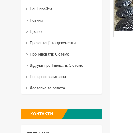
Наші прайси
Новини
Цікаве
Презентації та документи
Про Інноватік Сістемс
Відгуки про Інноватік Сістемс
Поширені запитання
Доставка та оплата
КОНТАКТИ