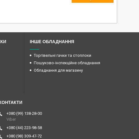
ЕКИ
ІНШЕ ОБЛАДНАННЯ
Торгівельні гачки та стоплоки
Пошуково-інспекційне обладнання
Обладнання для магазину
+380 (99) 138-28-00
Viber
+380 (44) 223-98-58
+380 (98) 309-47-72