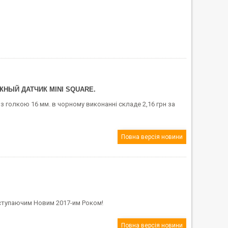
АЖНЫЙ ДАТЧИК MINI SQUARE.
з голкою 16 мм. в чорному виконанні складе 2,16 грн за
Повна версія новини
аступаючим Новим 2017-им Роком!
Повна версія новини