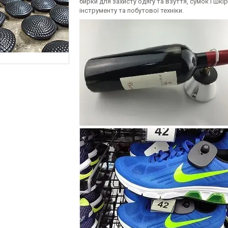
бирки для захисту одягу та взуття, сумок і шкір
інструменту та побутової техніки.