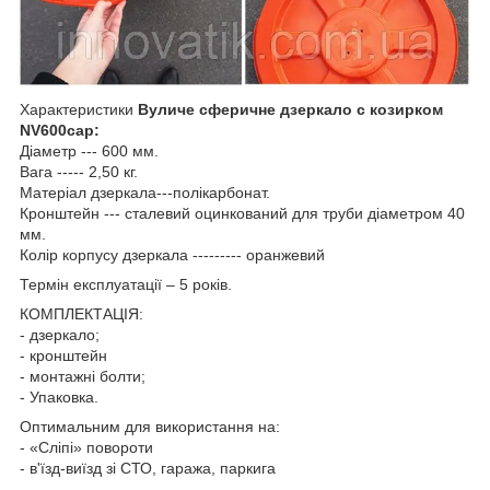
Характеристики
Вуличе сферичне дзеркало с козирком
NV600cap:
Діаметр --- 600 мм.
Вага ----- 2,50 кг.
Матеріал дзеркала---полікарбонат.
Кронштейн --- сталевий оцинкований для труби діаметром 40
мм.
Колір корпусу дзеркала --------- оранжевий
Термін експлуатації – 5 років.
КОМПЛЕКТАЦІЯ:
- дзеркало;
- кронштейн
- монтажні болти;
- Упаковка.
Оптимальним для використання на:
- «Сліпі» повороти
- в'їзд-виїзд зі СТО, гаража, паркига