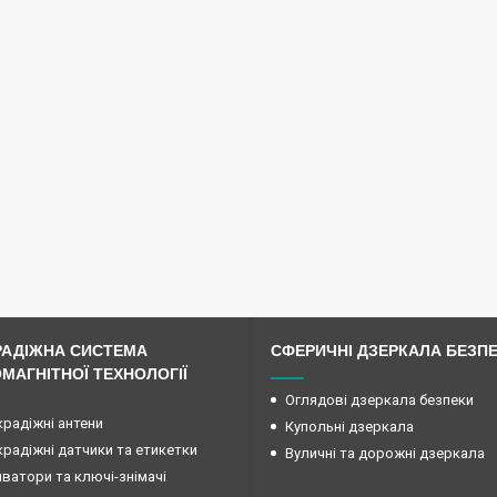
РАДІЖНА СИСТЕМА
СФЕРИЧНІ ДЗЕРКАЛА БЕЗП
МАГНІТНОЇ ТЕХНОЛОГІЇ
Оглядові дзеркала безпеки
радіжні антени
Купольні дзеркала
радіжні датчики та етикетки
Вуличні та дорожні дзеркала
ватори та ключі-знімачі