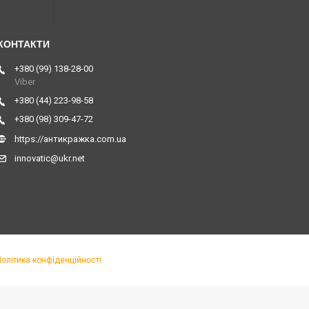
+380 (99) 138-28-00
Viber
+380 (44) 223-98-58
+380 (98) 309-47-72
https://антикражка.com.ua
innovatic@ukr.net
Політика конфіденційності