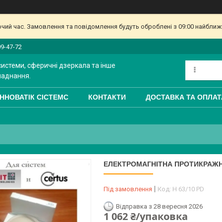
очий час. Замовлення та повідомлення будуть оброблені з 09:00 найближч
09-47-72
системи, сферичні дзеркала та інше
ладнання.
ІННОВАТІК СІСТЕМС
КОНТАКТИ
ДОСТАВКА ТА ОПЛАТ
ЕЛЕКТРОМАГНІТНА ПРОТИКРАЖНА
Під замовлення
Код:
H 63/10 PD
Відправка з 28 вересня 2026
1 062 ₴/упаковка