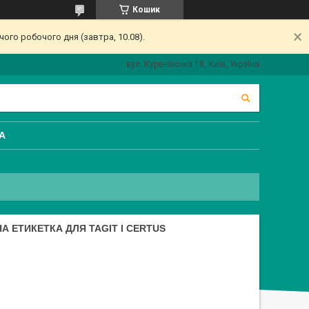
Кошик
ого робочого дня (завтра, 10.08).
вул. Куренівська 18, Київ, Україна
А
 ЕТИКЕТКА ДЛЯ TAGIT І CERTUS