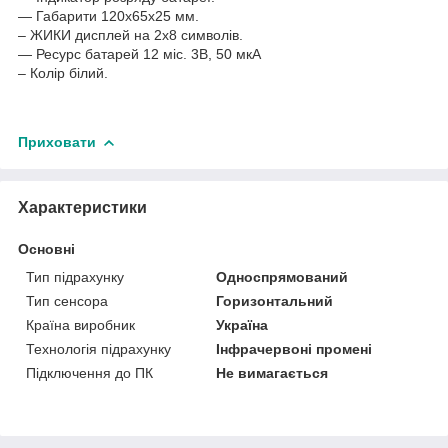
— Габарити 120х65х25 мм.
– ЖИКИ дисплей на 2х8 символів.
— Ресурс батарей 12 міс. 3В, 50 мкА
– Колір білий.
Приховати
Характеристики
Основні
Тип підрахунку
Односпрямований
Тип сенсора
Горизонтальний
Країна виробник
Україна
Технологія підрахунку
Інфрачервоні промені
Підключення до ПК
Не вимагається