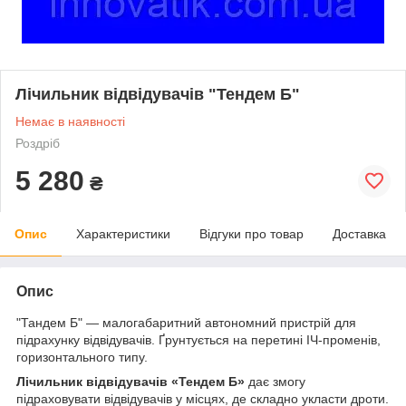
Лічильник відвідувачів "Тендем Б"
Немає в наявності
Роздріб
5 280
₴
Опис
Характеристики
Відгуки про товар
Доставка
Опис
"Тандем Б" — малогабаритний автономний пристрій для
підрахунку відвідувачів. Ґрунтується на перетині ІЧ-променів,
горизонтального типу.
Лічильник відвідувачів «Тендем Б»
дає змогу
підраховувати відвідувачів у місцях, де складно укласти дроти.