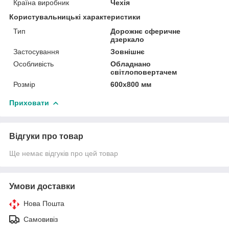
Країна виробник
Чехія
Користувальницькі характеристики
Тип
Дорожнє сферичне
дзеркало
Застосування
Зовнішнє
Особливість
Обладнано
світлоповертачем
Розмір
600х800 мм
Приховати
Відгуки про товар
Ще немає відгуків про цей товар
Умови доставки
Нова Пошта
Самовивіз