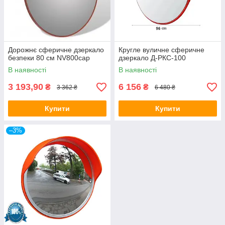
Дорожнє сферичне дзеркало
Кругле вуличне сферичне
безпеки 80 см NV800cap
дзеркало Д-РКС-100
В наявності
В наявності
3 193,90
6 156
₴
₴
3 362 ₴
6 480 ₴
Купити
Купити
–3%