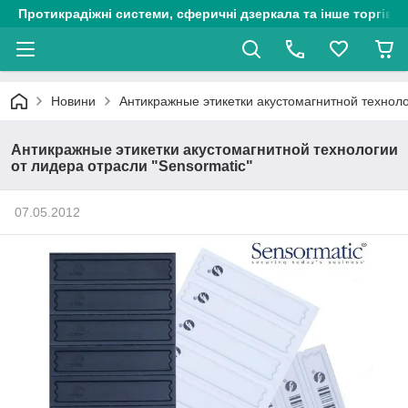
Протикрадіжні системи, сферичні дзеркала та інше торгіве
Новини
Антикражные этикетки акустомагнитной техноло
Антикражные этикетки акустомагнитной технологии
от лидера отрасли "Sensormatic"
07.05.2012