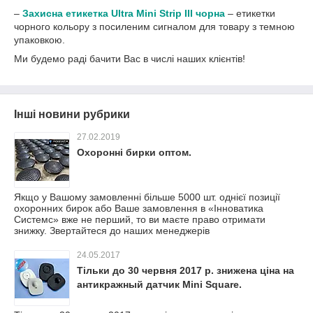
–
Захисна етикетка Ultra Mini Strip III чорна
– етикетки
чорного кольору з посиленим сигналом для товару з темною
упаковкою.
Ми будемо раді бачити Вас в числі наших клієнтів!
Інші новини рубрики
27.02.2019
Охоронні бирки оптом.
Якщо у Вашому замовленні більше 5000 шт. однієї позиції
охоронних бирок або Ваше замовлення в «Інноватика
Системс» вже не перший, то ви маєте право отримати
знижку. Звертайтеся до наших менеджерів
24.05.2017
Тільки до 30 червня 2017 р. знижена ціна на
антикражный датчик Mini Square.